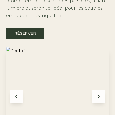
promettent des escapades paisibles, alliant
lumière et sérénité. Idéal pour les couples
en quête de tranquillité.
RÉSERVER